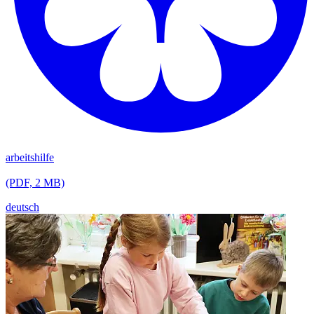
arbeitshilfe
(PDF, 2 MB)
deutsch