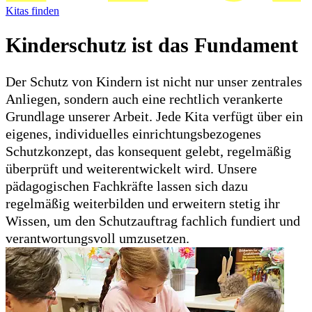
Kitas finden
Kinderschutz ist das Fundament
Der Schutz von Kindern ist nicht nur unser zentrales
Anliegen, sondern auch eine rechtlich verankerte
Grundlage unserer Arbeit. Jede Kita verfügt über ein
eigenes, individuelles einrichtungsbezogenes
Schutzkonzept, das konsequent gelebt, regelmäßig
überprüft und weiterentwickelt wird. Unsere
pädagogischen Fachkräfte lassen sich dazu
regelmäßig weiterbilden und erweitern stetig ihr
Wissen, um den Schutzauftrag fachlich fundiert und
verantwortungsvoll umzusetzen.